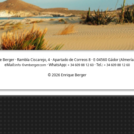
e Berger · Rambla Ciscarejo, 4 · Apartado de Correos 8 · E-04560 Gádor (Almería
eMail:
· WhatsApp:
· Tel.:
info ©vmberger.com
+ 34 609 88 12 60
+ 34 609 88 12 60
© 2026 Enrique Berger