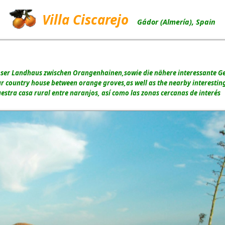
Villa Ciscarejo
Gádor (Almería), Spain
er Landhaus zwischen Orangenhainen,sowie die nähere interessante 
 country house between orange groves,as well as the nearby interesti
stra casa rural entre naranjos, así como las zonas cercanas de interés