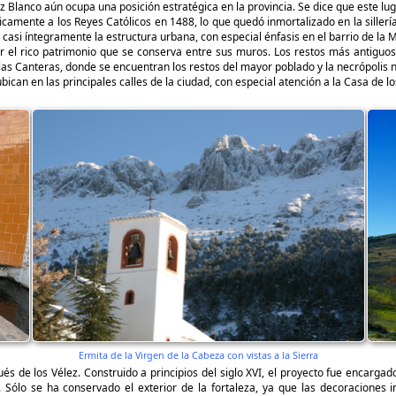
lanco aún ocupa una posición estratégica en la provincia. Se dice que este lugar
camente a los Reyes Católicos en 1488, lo que quedó inmortalizado en la sillería
si íntegramente la estructura urbana, con especial énfasis en el barrio de la Mo
r el rico patrimonio que se conserva entre sus muros. Los restos más antiguo
 las Canteras, donde se encuentran los restos del mayor poblado y la necrópolis n
ubican en las principales calles de la ciudad, con especial atención a la Casa de
Ermita de la Virgen de la Cabeza con vistas a la Sierra
qués de los Vélez. Construido a principios del siglo XVI, el proyecto fue encarga
 Sólo se ha conservado el exterior de la fortaleza, ya que las decoraciones 