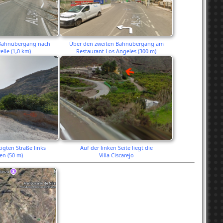
 Bahnübergang nach
Über den zweiten Bahnübergang am
elle (1,0 km)
Restaurant Los Angeles (300 m)
igten Straße links
Auf der linken Seite liegt die
en (50 m)
Villa Ciscarejo