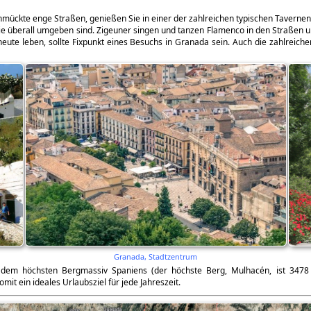
ückte enge Straßen, genießen Sie in einer der zahlreichen typischen Tavernen
ie überall umgeben sind. Zigeuner singen und tanzen Flamenco in den Straßen u
ute leben, sollte Fixpunkt eines Besuchs in Granada sein. Auch die zahlreichen
Granada, Stadtzentrum
dem höchsten Bergmassiv Spaniens (der höchste Berg, Mulhacén, ist 3478
mit ein ideales Urlaubsziel für jede Jahreszeit.