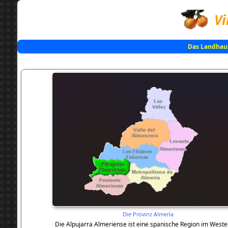
Vi
Das Landhau
Die Provinz Almería
Die Alpujarra Almeriense ist eine spanische Region im Weste