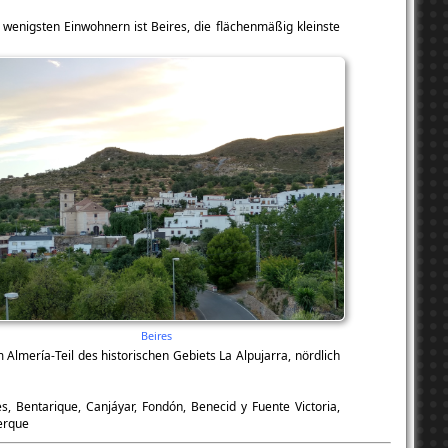
wenigsten Einwohnern ist Beires, die flächenmäßig kleinste
Beires
 Almería-Teil des historischen Gebiets La Alpujarra, nördlich
s, Bentarique, Canjáyar, Fondón, Benecid y Fuente Victoria,
Terque