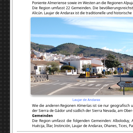
Poniente Almeriense sowie im Westen an die Regionen Alpuj
Die Region umfasst 22 Gemeinden. Die bevölkerungsreichste
Alicún. Laujar de Andarax ist die traditionelle und historisch
Laujar de Andarax
Wie die anderen Regionen Almerías ist sie nur geografisch un
der Sierra de Gádor und südlich der Sierra Nevada, am Ober-
Gemeinden
Die Region umfasst die folgenden Gemeinden: Alboloduy, Alc
Huécija, Íllar, Instinción, Laujar de Andarax, Ohanes, Tices,