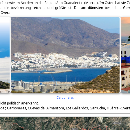
ía sowie im Norden an die Region Alto Guadalentín (Murcia). Im Osten hat sie 
 die bevölkerungsreichste und größte ist. Die am dünnsten besiedelte Gemei
l-Overa.
Carboneras
cht politisch anerkannt.
ar, Carboneras, Cuevas del Almanzora, Los Gallardos, Garrucha, Huércal-Overa, 