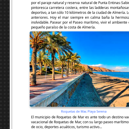
por el paraje natural y reserva natural de Punta Entinas-Sabi
pintoresca carretera costera, entre las ladderas montañosas
deportivo, a tan sólo 10 kilómetros de la ciudad de Almería.
anteriores. Hoy el mar siempre en calma baña la hermosa
inolvidable. Pasear por el Paseo marítimo, vivir el ambiente 
pequeño paraíso de la costa de Almería.
Roquetas de Mar, Playa Serena
El municipio de Roquetas de Mar es ante todo un destino vaca
vacacional de Roquetas de Mar, con su largo paseo marítimo y
de ocio, deportes acuáticos, turismo activo...