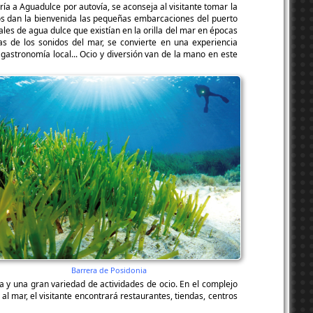
ría a Aguadulce por autovía, se aconseja al visitante tomar la
 nos dan la bienvenida las pequeñas embarcaciones del puerto
les de agua dulce que existían en la orilla del mar en épocas
 de los sonidos del mar, se convierte en una experiencia
a gastronomía local... Ocio y diversión van de la mano en este
Barrera de Posidonia
za y una gran variedad de actividades de ocio. En el complejo
l mar, el visitante encontrará restaurantes, tiendas, centros