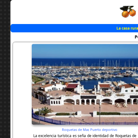
La casa rura
P
Roquetas de Mar, Puerto deportivo
La excelencia turística es seña de identidad de Roquetas de