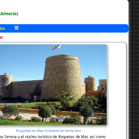
(Almería)
tio
ar
Roquetas de Mar, Fortaleza de Santa Ana
ya Serena y el núcleo turístico de Roquetas de Mar, así como