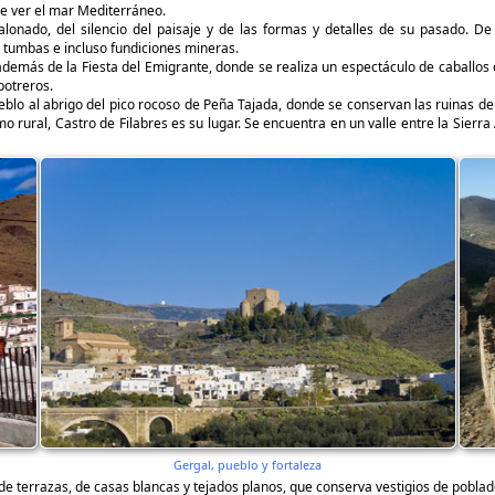
de ver el mar Mediterráneo.
lonado, del silencio del paisaje y de las formas y detalles de su pasado. De
tumbas e incluso fundiciones mineras.
 además de la Fiesta del Emigrante, donde se realiza un espectáculo de caballos
potreros.
eblo al abrigo del pico rocoso de Peña Tajada, donde se conservan las ruinas de l
o rural, Castro de Filabres es su lugar. Se encuentra en un valle entre la Sierra A
Gergal, pueblo y fortaleza
e terrazas, de casas blancas y tejados planos, que conserva vestigios de poblad