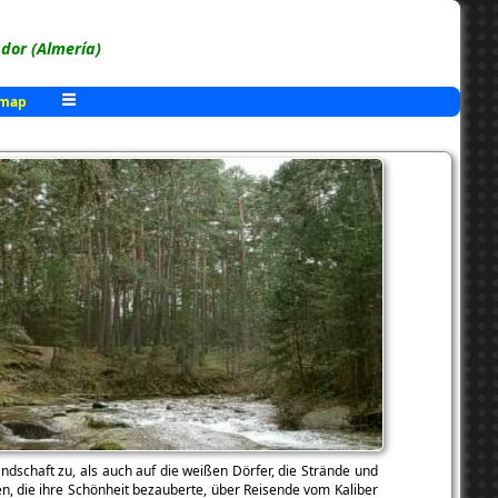
or (Almería)
 map
ndschaft zu, als auch auf die weißen Dörfer, die Strände und
n, die ihre Schönheit bezauberte, über Reisende vom Kaliber