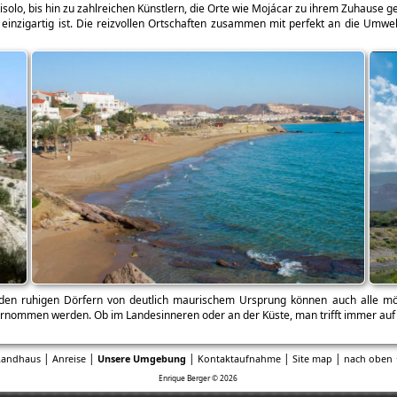
ytisolo, bis hin zu zahlreichen Künstlern, die Orte wie Mojácar zu ihrem Zuhause 
 einzigartig ist. Die reizvollen Ortschaften zusammen mit perfekt an die Umw
n den ruhigen Dörfern von deutlich maurischem Ursprung können auch alle m
nommen werden. Ob im Landesinneren oder an der Küste, man trifft immer auf e
|
|
|
|
|
Landhaus
Anreise
Unsere Umgebung
Kontaktaufnahme
Site map
nach oben 
Enrique Berger © 2026