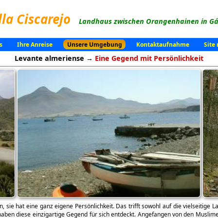
lla Ciscarejo
Landhaus zwischen Orangenhainen in Gád
s
Ihre Anreise
Unsere Umgebung
Kontaktaufnahme
Site
Levante almeriense →
Eine Gegend mit Persönlichkeit
e hat eine ganz eigene Persönlichkeit. Das trifft sowohl auf die vielseitige La
aben diese einzigartige Gegend für sich entdeckt. Angefangen von den Muslime