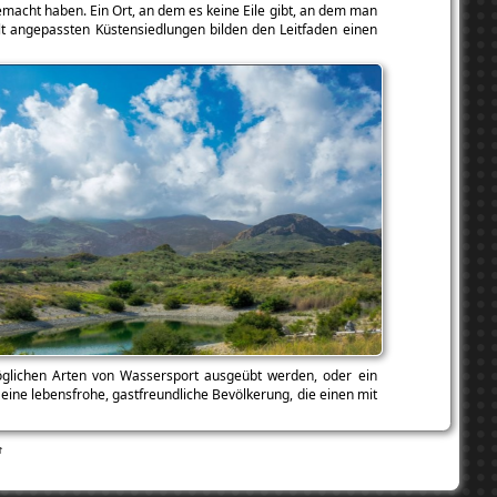
gemacht haben. Ein Ort, an dem es keine Eile gibt, an dem man
elt angepassten Küstensiedlungen bilden den Leitfaden einen
öglichen Arten von Wassersport ausgeübt werden, oder ein
ine lebensfrohe, gastfreundliche Bevölkerung, die einen mit
↑