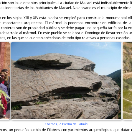
ación son los elementos principales. La ciudad de Macael está indisolublemente 
cas identitarias de los habitantes de Macael. No en vano es el municipio de Alme
y en los siglos XIII y XIV esta piedra se empleó para construir la monumental 
 importantes arquitectos. El mármol lo podemos encontrar en edificios de la
s canteras son de propiedad pública y se debe pagar una pequeña tarifa por la e
 desarrollo al mármol. En este pueblo se celebra el Domingo de Resurrección un
tes, en las que se cuentan anécdotas de todo tipo relativas a personas casadas.
Chercos, la Piedra de Labrás
cos, un pequeño pueblo de Filabres con yacimientos arqueológicos que datan d