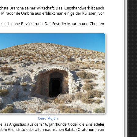
ichste Branche seiner Wirtschaft. Das Kunsthandwerk ist auch
 Mirador de Umbría aus erblickt man einige der Kulissen, vor
praktisch ohne Bevölkerung. Das Fest der Mauren und Christen
Cerro Mojón
de las Angustias aus dem 16. Jahrhundert oder die Einsiedelei
f dem Grundstück der altenmaurischen Rábita (Oratorium) von