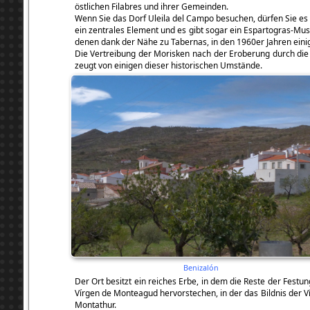
östlichen Filabres und ihrer Gemeinden.
Wenn Sie das Dorf Uleila del Campo besuchen, dürfen Sie es n
ein zentrales Element und es gibt sogar ein Espartogras-Mus
denen dank der Nähe zu Tabernas, in den 1960er Jahren eini
Die Vertreibung der Morisken nach der Eroberung durch die C
zeugt von einigen dieser historischen Umstände.
Benizalón
Der Ort besitzt ein reiches Erbe, in dem die Reste der Festu
Vírgen de Monteagud hervorstechen, in der das Bildnis der 
Montathur.