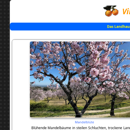
Vi
Das Landhau
Mandelblüte
Blühende Mandelbäume in steilen Schluchten, trockene Landsc