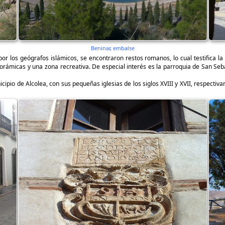
Beninar, embalse
r los geógrafos islámicos, se encontraron restos romanos, lo cual testifica l
norámicas y una zona recreativa. De especial interés es la parroquia de San Seba
ipio de Alcolea, con sus pequeñas iglesias de los siglos XVIII y XVII, respectiva