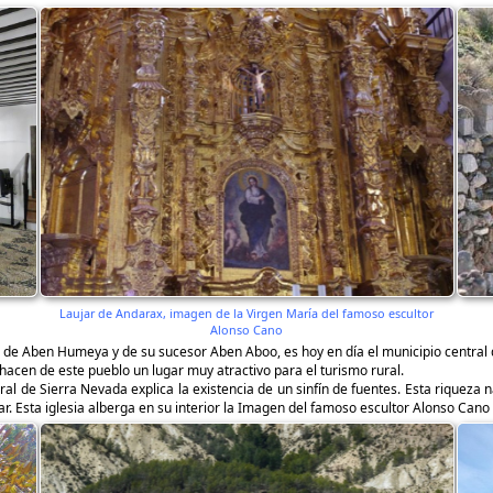
Laujar de Andarax, imagen de la Virgen María del famoso escultor
Alonso Cano
de Aben Humeya y de su sucesor Aben Aboo, es hoy en día el municipio central d
 hacen de este pueblo un lugar muy atractivo para el turismo rural.
l de Sierra Nevada explica la existencia de un sinfín de fuentes. Esta riqueza n
ugar. Esta iglesia alberga en su interior la Imagen del famoso escultor Alonso Can