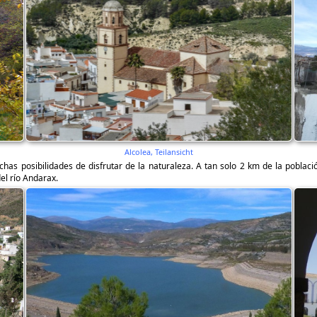
Alcolea, Teilansicht
as posibilidades de disfrutar de la naturaleza. A tan solo 2 km de la poblaci
el río Andarax.