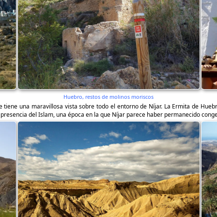
Huebro, restos de molinos moriscos
e tiene una maravillosa vista sobre todo el entorno de Níjar. La Ermita de Huebr
a presencia del Islam, una época en la que Níjar parece haber permanecido conge