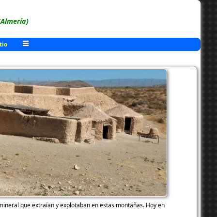
(Almería)
tio
mineral que extraían y explotaban en estas montañas. Hoy en