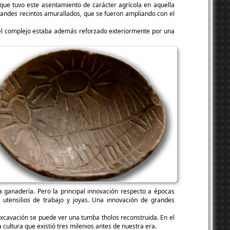
e que tuvo este asentamiento de carácter agrícola en aquella
randes recintos amurallados, que se fueron ampliando con el
es el complejo estaba además reforzado exteriormente por una
a ganadería. Pero la principal innovación respecto a épocas
 utensilios de trabajo y joyas. Una innovación de grandes
excavación se puede ver una tumba tholos reconstruida. En el
ultura que existió tres milenios antes de nuestra era.