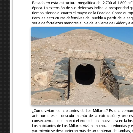
Basado en esta estructura megalítica del 2.700 al 1.800 a.C
época. La extensión de sus defensas indica la prosperidad 
tiempo, siendo el cuarto el mayor de la Edad del Cobre europ
Pero las estructuras defensivas del pueblo a partir de la s
serie de fortalezas menores al pie de la Sierra de Gádor y a
¿Cómo vivían los habitantes de Los Millares? Es una comuni
anteriores es el descubrimiento de la extracción y proces
consecuencias que marcó el inicio de una nueva era en la his
Los habitantes de Los Millares vivían en chozas redondas y 
yacimiento se descubrieron más de un centenar de tumbas, cu